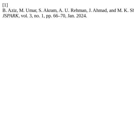
[1]
B. Aziz, M. Umar, S. Akram, A. U. Rehman, J. Ahmad, and M. K. Sha
JSPARK
, vol. 3, no. 1, pp. 66–70, Jan. 2024.